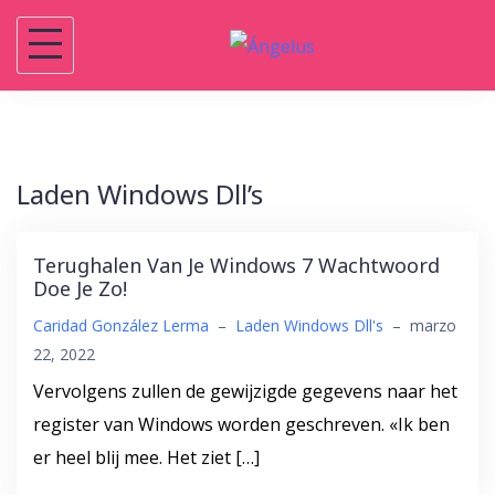
Saltar
al
contenido
Laden Windows Dll’s
Terughalen Van Je Windows 7 Wachtwoord
Doe Je Zo!
Caridad González Lerma
–
Laden Windows Dll's
–
marzo
22, 2022
Vervolgens zullen de gewijzigde gegevens naar het
register van Windows worden geschreven. «Ik ben
er heel blij mee. Het ziet […]