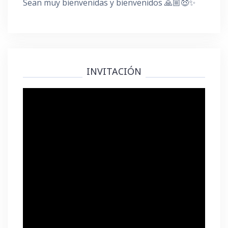
Sean muy bienvenidas y bienvenidos 🙏🏼😇✨
INVITACIÓN