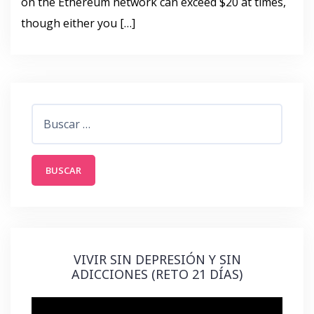
on the Ethereum network can exceed $20 at times,
though either you […]
Buscar:
VIVIR SIN DEPRESIÓN Y SIN
ADICCIONES (RETO 21 DÍAS)