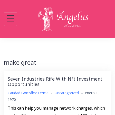
Saltar
al
contenido
make great
Seven Industries Rife With Nft Investment
Opportunities
Caridad González Lerma
–
Uncategorized
–
enero 1,
1970
This can help you manage network charges, which