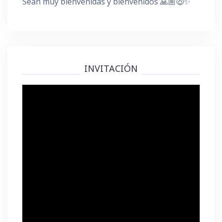
Sean muy bienvenidas y bienvenidos 🙏🏼😇✨
INVITACIÓN