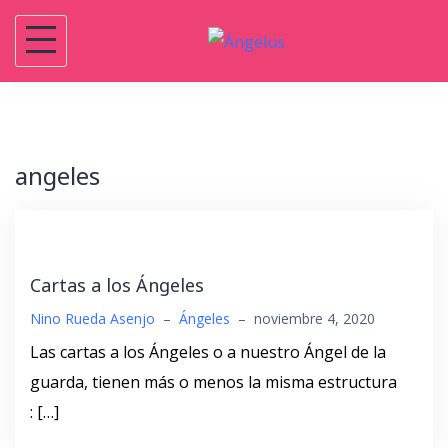
Saltar
al
contenido
angeles
Cartas a los Ángeles
Nino Rueda Asenjo
–
Ángeles
–
noviembre 4, 2020
Las cartas a los Ángeles o a nuestro Ángel de la
guarda, tienen más o menos la misma estructura
: […]