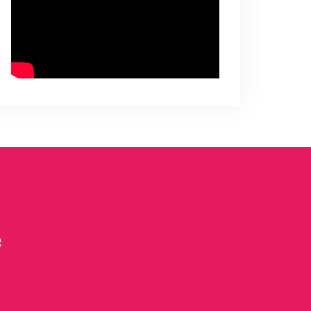
Angeloterapeutas
ALUMNOS CERTIFICADOS