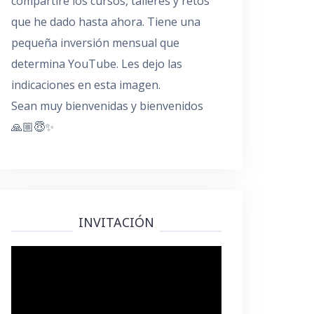
compartiré los cursos, talleres y retos
que he dado hasta ahora. Tiene una
pequeña inversión mensual que
determina YouTube. Les dejo las
indicaciones en esta imagen.
Sean muy bienvenidas y bienvenidos
🙏🏼😇✨
INVITACIÓN