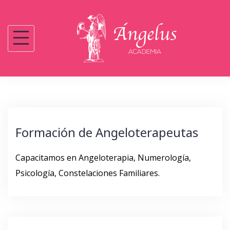
Saltar
al
contenido
Formación de Angeloterapeutas
Capacitamos en Angeloterapia, Numerología,
Psicología, Constelaciones Familiares.