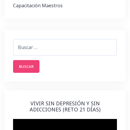
Navegación
Capacitación Maestros
de
entradas
Buscar:
VIVIR SIN DEPRESIÓN Y SIN
ADICCIONES (RETO 21 DÍAS)